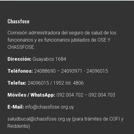
Chassfose
Comisión administradora del seguro de salud de los
funcionarios y ex funcionarios jubilados de OSE Y
CHASSFOSE.
Dirección:
Guayabos 1684
Teléfonos:
24088690 – 24093971 - 24096015
Telefax:
24096015 / 1952 Int. 4806
Móviles / WhatsApp:
092 004 702 – 092 004 703
E-Mail:
info@chassfose.org.uy
saludbucal@chassfose.org.uy
(para trámites de COFI y
Reddentis)