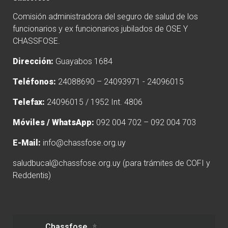
Comisión administradora del seguro de salud de los
funcionarios y ex funcionarios jubilados de OSE Y
CHASSFOSE.
Dirección:
Guayabos 1684
Teléfonos:
24088690 – 24093971 - 24096015
Telefax:
24096015 / 1952 Int. 4806
Móviles / WhatsApp:
092 004 702 – 092 004 703
E-Mail:
info@chassfose.org.uy
saludbucal@chassfose.org.uy
(para trámites de COFI y
Reddentis)