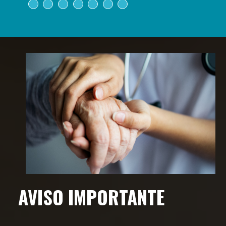
Anterior
Siguiente
AVISO IMPORTANTE