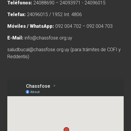
Teléfonos:
24088690 – 24093971 - 24096015
Telefax:
24096015 / 1952 Int. 4806
Móviles / WhatsApp:
092 004 702 – 092 004 703
E-Mail:
info@chassfose.org.uy
saludbucal@chassfose.org.uy
(para trámites de COFI y
Reddentis)