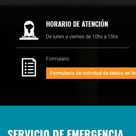
HORARIO DE ATENCIÓN
De lunes a viernes de 10hs a 15hs
Formulario
Formulario de solicitud de textos en lí
SERVICIO DE EMERGENCIA