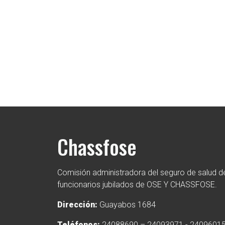
Chassfose
Comisión administradora del seguro de salud de
funcionarios jubilados de OSE Y CHASSFOSE.
Dirección:
Guayabos 1684
Teléfonos:
24088690 – 24093971 - 2409601