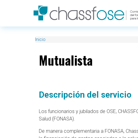
Pasar al contenido principal
Inicio
Mutualista
Descripción del servicio
Los funcionarios y jubilados de OSE, CHASSFO
Salud (FONASA).
De manera complementaria a FONASA, Chassfos