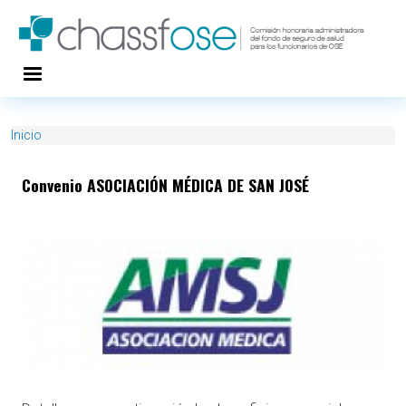
Pasar al contenido principal
Inicio
Convenio ASOCIACIÓN MÉDICA DE SAN JOSÉ