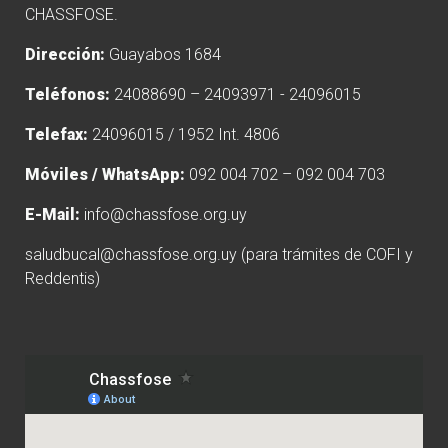
CHASSFOSE.
Dirección:
Guayabos 1684
Teléfonos:
24088690 – 24093971 - 24096015
Telefax:
24096015 / 1952 Int. 4806
Móviles / WhatsApp:
092 004 702 – 092 004 703
E-Mail:
info@chassfose.org.uy
saludbucal@chassfose.org.uy
(para trámites de COFI y
Reddentis)