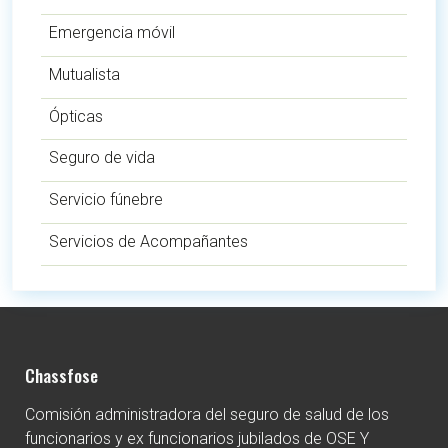
Emergencia móvil
Mutualista
Ópticas
Seguro de vida
Servicio fúnebre
Servicios de Acompañantes
Chassfose
Comisión administradora del seguro de salud de los
funcionarios y ex funcionarios jubilados de OSE Y