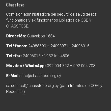
Chassfose
Comisión administradora del seguro de salud de los
funcionarios y ex funcionarios jubilados de OSE Y
CHASSFOSE.
Dirección:
Guayabos 1684
Teléfonos:
24088690 – 24093971 - 24096015
Telefax:
24096015 / 1952 Int. 4806
Móviles / WhatsApp:
092 004 702 – 092 004 703
E-Mail:
info@chassfose.org.uy
saludbucal@chassfose.org.uy
(para trámites de COFI y
Reddentis)