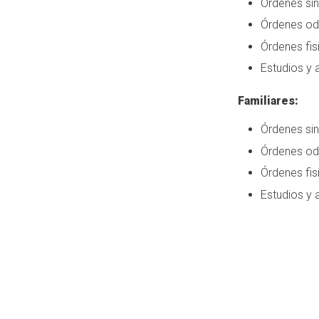
Órdenes sin
Órdenes odo
Órdenes fis
Estudios y a
Familiares:
Órdenes sin
Órdenes odo
Órdenes fis
Estudios y a