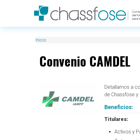
Pasar al contenido principal
Inicio
Convenio CAMDEL
Detallamos a con
de Chassfose y s
Beneficios:
Titulares:
Activos y P