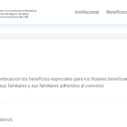
Institucional
Beneficio
tinuación los beneficios especiales para los titulares beneficia
us familiares y sus familiares adheridos al convenio.
asivos: