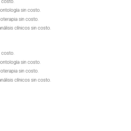
 costo.
ntología sin costo.
ioterapia sin costo.
nálisis clínicos sin costo.
 costo.
ntología sin costo.
ioterapia sin costo.
nálisis clínicos sin costo.