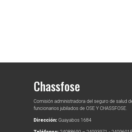
Chassfose
Comisión administradora del seguro de salud de
funcionarios jubilados de OSE Y CHASSFOSE.
Dirección:
Guayabos 1684
Teléfonos:
24088690 – 24093971 - 2409601