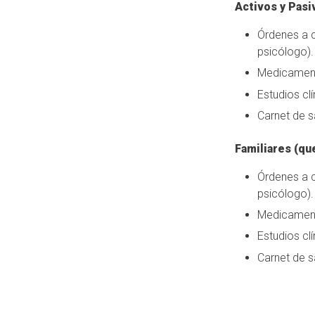
Activos y Pasi
Órdenes a c
psicólogo).
Medicament
Estudios cl
Carnet de s
Familiares (qu
Órdenes a c
psicólogo).
Medicament
Estudios cl
Carnet de s