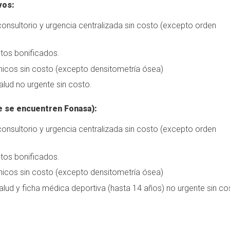
vos:
onsultorio y urgencia centralizada sin costo (excepto orden
os bonificados.
ínicos sin costo (excepto densitometría ósea)
alud no urgente sin costo.
e se encuentren Fonasa):
onsultorio y urgencia centralizada sin costo (excepto orden
os bonificados.
ínicos sin costo (excepto densitometría ósea)
alud y ficha médica deportiva (hasta 14 años) no urgente sin co