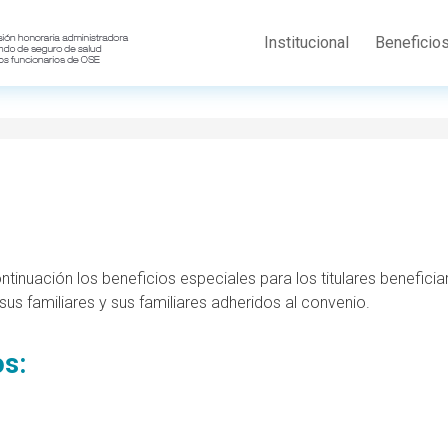
Institucional
Beneficio
tinuación los beneficios especiales para los titulares beneficia
us familiares y sus familiares adheridos al convenio.
os: