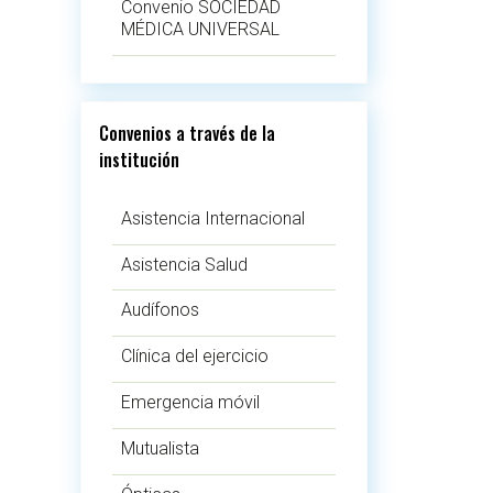
Convenio SOCIEDAD
MÉDICA UNIVERSAL
Convenios a través de la
institución
Asistencia Internacional
Asistencia Salud
Audífonos
Clínica del ejercicio
Emergencia móvil
Mutualista