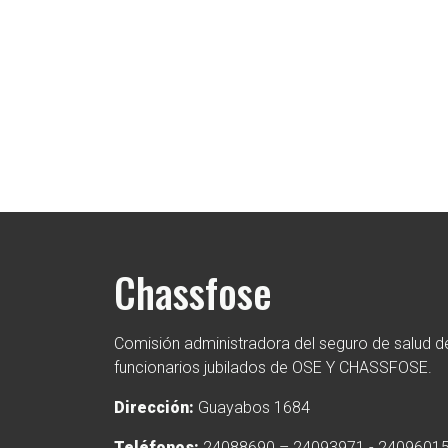
Chassfose
Comisión administradora del seguro de salud de
funcionarios jubilados de OSE Y CHASSFOSE.
Dirección:
Guayabos 1684
Teléfonos:
24088690 – 24093971 - 2409601