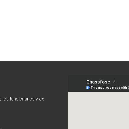
 los funcionarios y ex
5