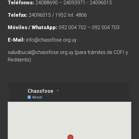
Teléfonos:
24088690 – 24093971 - 24096015
Telefax:
24096015 / 1952 Int. 4806
Móviles / WhatsApp:
092 004 702 – 092 004 703
E-Mail:
info@chassfose.org.uy
saludbucal@chassfose.org.uy
(para trámites de COFI y
Reddentis)