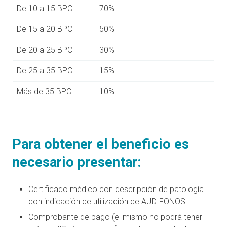
De 10 a 15 BPC
70%
De 15 a 20 BPC
50%
De 20 a 25 BPC
30%
De 25 a 35 BPC
15%
Más de 35 BPC
10%
Para obtener el beneficio es
necesario presentar:
Certificado médico con descripción de patología
con indicación de utilización de AUDIFONOS.
Comprobante de pago (el mismo no podrá tener