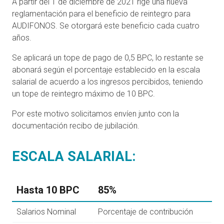
A partir del 1 de diciembre de 2021 rige una nueva
reglamentación para el beneficio de reintegro para
AUDIFONOS. Se otorgará este beneficio cada cuatro
años.
Se aplicará un tope de pago de 0,5 BPC, lo restante se
abonará según el porcentaje establecido en la escala
salarial de acuerdo a los ingresos percibidos, teniendo
un tope de reintegro máximo de 10 BPC.
Por este motivo solicitamos envíen junto con la
documentación recibo de jubilación.
ESCALA SALARIAL:
Hasta 10 BPC
85%
Salarios Nominal
Porcentaje de contribución