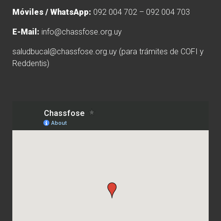
Móviles / WhatsApp:
092 004 702 – 092 004 703
E-Mail:
info@chassfose.org.uy
saludbucal@chassfose.org.uy
(para trámites de COFI y
Reddentis)