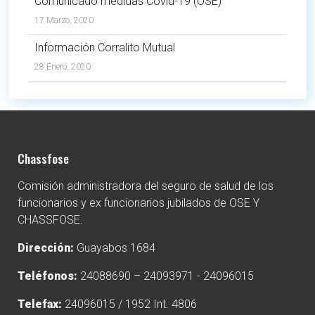
Comunicado medidas Covid-19 (OSE)
17 Marzo, 2020
Información Corralito Mutual
28 Enero, 2020
Chassfose
Comisión administradora del seguro de salud de los
funcionarios y ex funcionarios jubilados de OSE Y
CHASSFOSE.
Dirección:
Guayabos 1684
Teléfonos:
24088690 – 24093971 - 24096015
Telefax:
24096015 / 1952 Int. 4806