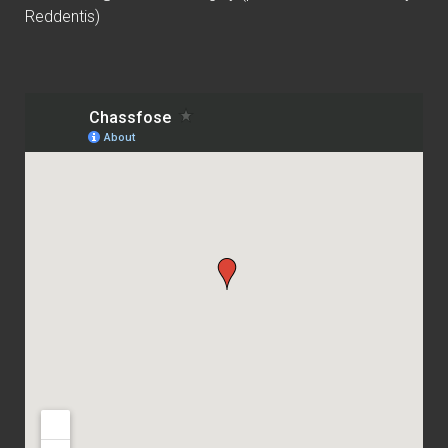
Reddentis)