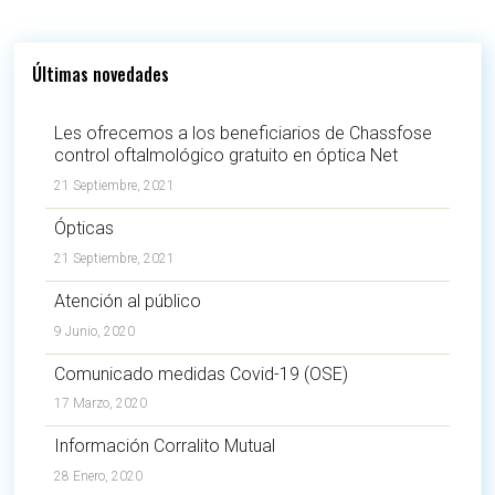
Últimas novedades
Les ofrecemos a los beneficiarios de Chassfose
control oftalmológico gratuito en óptica Net
21 Septiembre, 2021
Ópticas
21 Septiembre, 2021
Atención al público
9 Junio, 2020
Comunicado medidas Covid-19 (OSE)
17 Marzo, 2020
Información Corralito Mutual
28 Enero, 2020