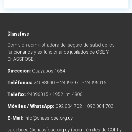
Chassfose
Comisión administradora del seguro de salud de los
funcionarios y ex funcionarios jubilados de OSE Y
CHASSFOSE.
Dirección:
Guayabos 1684
Teléfonos:
24088690 – 24093971 - 24096015
Telefax:
24096015 / 1952 Int. 4806
Móviles / WhatsApp:
092 004 702 – 092 004 703
E-Mail:
info@chassfose.org.uy
saludbucal@chassfose.org.uy
(para trámites de COFI y