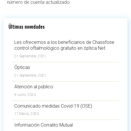
número de cuenta actualizado.
Últimas novedades
Les ofrecemos a los beneficiarios de Chassfose
control oftalmológico gratuito en óptica Net
21 Septiembre, 2021
Ópticas
21 Septiembre, 2021
Atención al público
9 Junio, 2020
Comunicado medidas Covid-19 (OSE)
17 Marzo, 2020
Información Corralito Mutual