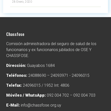
28 Enero, 2020
Chassfose
Comisión administradora del seguro de salud de los
funcionarios y ex funcionarios jubilados de OSE Y
CHASSFOSE.
Dirección:
Guayabos 1684
Teléfonos:
24088690 – 24093971 - 24096015
Telefax:
24096015 / 1952 Int. 4806
Móviles / WhatsApp:
092 004 702 – 092 004 703
E-Mail:
info@chassfose.org.uy