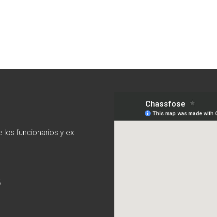
 los funcionarios y ex
5