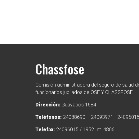
Chassfose
Comisión administradora del seguro de salud de
funcionarios jubilados de OSE Y CHASSFOSE.
Dirección:
Guayabos 1684
Teléfonos:
24088690 – 24093971 - 2409601
Telefax:
24096015 / 1952 Int. 4806