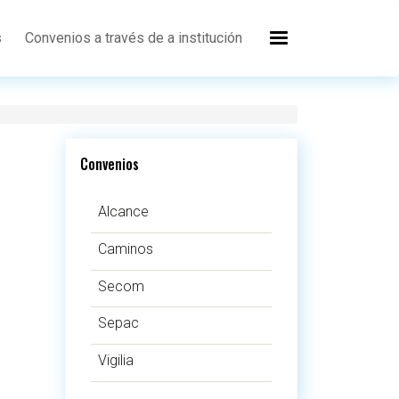
s
Convenios a través de a institución
Convenios
Alcance
Caminos
Secom
Sepac
Vigilia